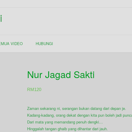
i
EMUA VIDEO
HUBUNGI
Nur Jagad Sakti
RM
120
Zaman sekarang ni, serangan bukan datang dari depan je.
Kadang-kadang, orang dekat dengan kita pun boleh jadi punc
Dari mata yang memandang penuh dengki…
Hinggalah tangan ghaib yang dihantar dari jauh.