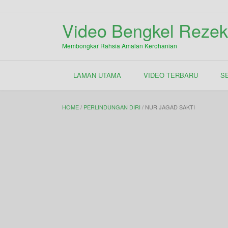
Skip
to
Video Bengkel Rezek
content
Membongkar Rahsia Amalan Kerohanian
LAMAN UTAMA
VIDEO TERBARU
S
HOME
/
PERLINDUNGAN DIRI
/ NUR JAGAD SAKTI