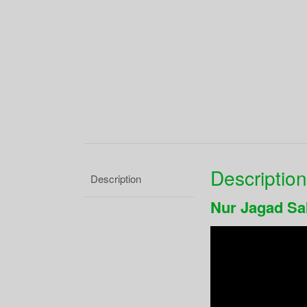
Description
Description
Nur Jagad Sa