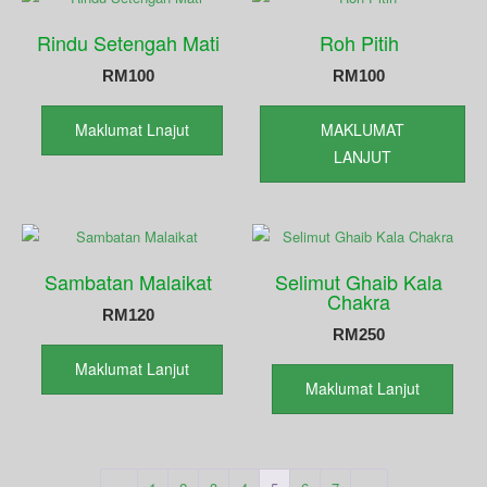
Rindu Setengah Mati
Roh Pitih
RM
100
RM
100
Maklumat Lnajut
MAKLUMAT
LANJUT
Sambatan Malaikat
Selimut Ghaib Kala
Chakra
RM
120
RM
250
Maklumat Lanjut
Maklumat Lanjut