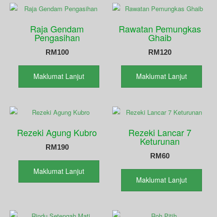
Raja Gendam
Rawatan Pemungkas
Pengasihan
Ghaib
RM
100
RM
120
Maklumat Lanjut
Maklumat Lanjut
Rezeki Agung Kubro
Rezeki Lancar 7
Keturunan
RM
190
RM
60
Maklumat Lanjut
Maklumat Lanjut