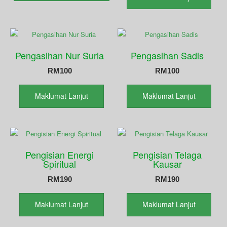
Pengasihan Nur Suria
Pengasihan Sadis
RM
100
RM
100
Maklumat Lanjut
Maklumat Lanjut
Pengisian Energi
Pengisian Telaga
Spiritual
Kausar
RM
190
RM
190
Maklumat Lanjut
Maklumat Lanjut