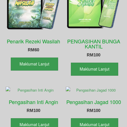
Penarik Rezeki Wasilah
PENGASIHAN BUNGA
KANTIL
RM
60
RM
100
Maklumat Lanjut
Maklumat Lanjut
Pengasihan Inti Angin
Pengasihan Jagad 1000
RM
100
RM
100
Maklumat Lanjut
Maklumat Lanjut