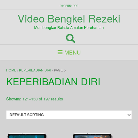
Skip
0192551090
to
Video Bengkel Rezeki
content
Membongkar Rahsia Amalan Kerohanian
MENU
HOME
/
KEPERIBADIAN DIRI
/ PAGE 5
KEPERIBADIAN DIRI
Showing 121–150 of 197 results