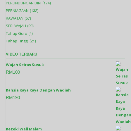
(174)
PERLINDUNGAN DIRI
(132)
PERNIAGAAN
(57)
RAWATAN
(29)
SERI WAJAH
(4)
Tahap Guru
(21)
Tahap Tinggi
VIDEO TERBARU
Wajah Seiras Susuk
RM
100
Rahsia Kaya Raya Dengan Waqiah
RM
190
Rezeki Wali Malam