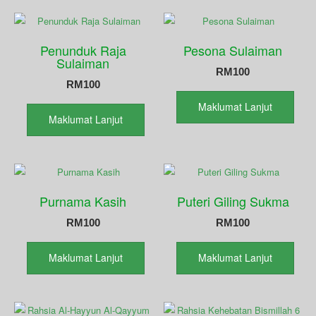
Penunduk Raja
Pesona Sulaiman
Sulaiman
RM
100
RM
100
Maklumat Lanjut
Maklumat Lanjut
Purnama Kasih
Puteri Giling Sukma
RM
100
RM
100
Maklumat Lanjut
Maklumat Lanjut