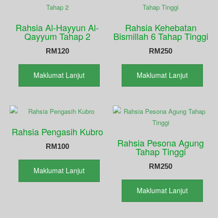
Rahsia Al-Hayyun Al-
Rahsia Kehebatan
Qayyum Tahap 2
Bismillah 6 Tahap Tinggi
RM
120
RM
250
Maklumat Lanjut
Maklumat Lanjut
Rahsia Pengasih Kubro
Rahsia Pesona Agung
RM
100
Tahap Tinggi
RM
250
Maklumat Lanjut
Maklumat Lanjut