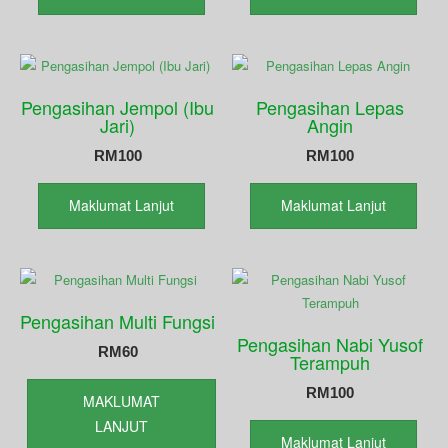
Pengasihan Jempol (Ibu
Pengasihan Lepas
Jari)
Angin
RM
100
RM
100
Maklumat Lanjut
Maklumat Lanjut
Pengasihan Multi Fungsi
Pengasihan Nabi Yusof
RM
60
Terampuh
RM
100
MAKLUMAT
LANJUT
Maklumat Lanjut