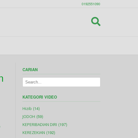
0192551090
CARIAN
n
KATEGORI VIDEO
(14)
Hizib
(59)
JODOH
(197)
KEPERIBADIAN DIRI
0
(192)
KEREZEKIAN