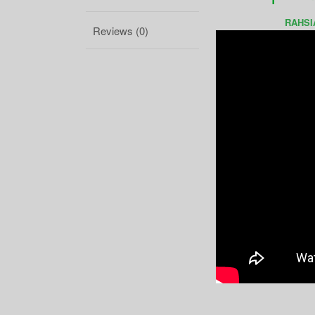
RAHSI
Reviews (0)