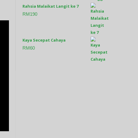
Rahsia Malaikat Langit ke 7
RM
190
Kaya Secepat Cahaya
RM
60