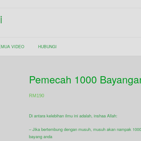
i
EMUA VIDEO
HUBUNGI
Pemecah 1000 Bayanga
RM
190
Di antara kelebihan ilmu ini adalah, inshaa Allah:
– Jika bertembung dengan musuh, musuh akan nampak 100
bayang anda