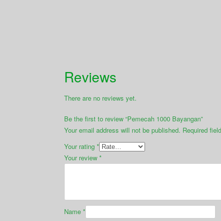
Reviews
There are no reviews yet.
Be the first to review “Pemecah 1000 Bayangan”
Your email address will not be published.
Required fie
Your rating
*
Your review
*
Name
*