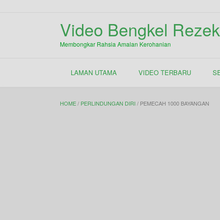
Skip
to
Video Bengkel Rezek
content
Membongkar Rahsia Amalan Kerohanian
LAMAN UTAMA
VIDEO TERBARU
S
HOME
/
PERLINDUNGAN DIRI
/ PEMECAH 1000 BAYANGAN