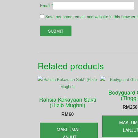
Email
*
Save my name, email, and website in this browser f
Related products
Bodyguard 
(Tinggi
Rahsia Kekayaan Sakti
(Hizib Mughni)
RM
250
RM
60
MAKLUM
MAKLUMAT
LANJU
LANJUT