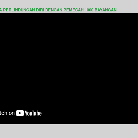
A PERLINDUNGAN DIRI DENGAN PEMECAH 1000 BAYANGAN