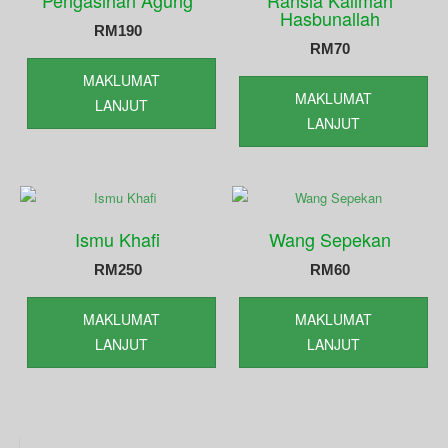
Pengasihan Agung
Rahsia Kalimah
Hasbunallah
RM
190
RM
70
MAKLUMAT
MAKLUMAT
LANJUT
LANJUT
Ismu Khafi
Wang Sepekan
RM
250
RM
60
MAKLUMAT
MAKLUMAT
LANJUT
LANJUT