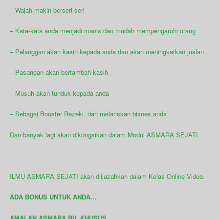
– Wajah makin berseri-seri
– Kata-kata anda menjadi manis dan mudah mempengaruhi orang
– Pelanggan akan kasih kepada anda dan akan meningkatkan jualan
– Pasangan akan bertambah kasih
– Musuh akan tunduk kepada anda
– Sebagai Booster Rezeki, dan melariskan bisnes anda
Dan banyak lagi akan dikongsikan dalam Modul ASMARA SEJATI.
ILMU ASMARA SEJATI akan diijazahkan dalam Kelas Online Video.
ADA BONUS UNTUK ANDA…
AMALAN ASMARA BIL KHUSUS