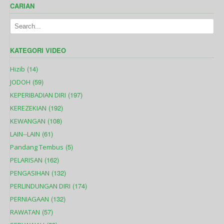
CARIAN
KATEGORI VIDEO
(14)
Hizib
(59)
JODOH
(197)
KEPERIBADIAN DIRI
(192)
KEREZEKIAN
(108)
KEWANGAN
(61)
LAIN--LAIN
(5)
Pandang Tembus
(162)
PELARISAN
(132)
PENGASIHAN
(174)
PERLINDUNGAN DIRI
(132)
PERNIAGAAN
(57)
RAWATAN