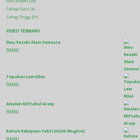
(29)
SERI WAJAH
(4)
Tahap Guru
(21)
Tahap Tinggi
VIDEO TERBARU
Ilmu Rezeki Alam Semesta
RM
60
Tepukan Lam Kilas
RM
60
Amalan Miftahul Arasy
RM
60
Rahsia Kekayaan Sakti (Hizib Mughni)
RM
60