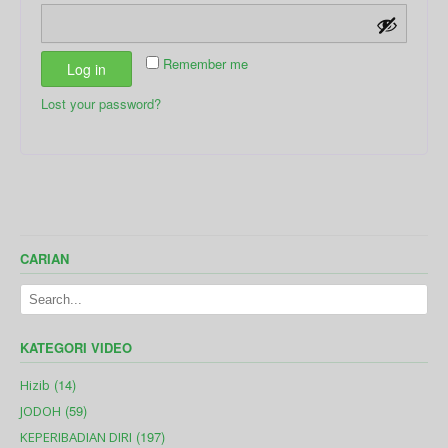
Remember me
Log in
Lost your password?
CARIAN
KATEGORI VIDEO
(14)
Hizib
(59)
JODOH
(197)
KEPERIBADIAN DIRI