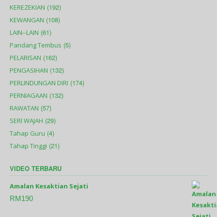
(192)
KEREZEKIAN
(108)
KEWANGAN
(61)
LAIN--LAIN
(5)
Pandang Tembus
(162)
PELARISAN
(132)
PENGASIHAN
(174)
PERLINDUNGAN DIRI
(132)
PERNIAGAAN
(57)
RAWATAN
(29)
SERI WAJAH
(4)
Tahap Guru
(21)
Tahap Tinggi
VIDEO TERBARU
Amalan Kesaktian Sejati
RM
190